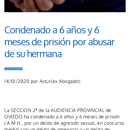
Condenado a 6 años y 6
meses de prisión por abusar
de su hermana
14/01/2020
por
Asturlex Abogados
La SECCION 2ª de la AUDIENCIA PROVINCIAL de
OVIEDO ha condenado a 6 años y 6 meses de prisión
J.A.M.H., por un delito de agresión sexual, en concurso
medial con un delito de amenazas y un delito de